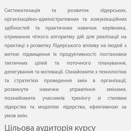
Систематизація та розвиток лідерських,
організаційно-адміністративних та комунікаційних
здібностей та практичних навичок керівника,
отримання чіткого алгоритму дій для реалізації на
практиці з розвитку Лідерського впливу на людей з
метою підвищення їх продуктивності; постановки
тактичних цілей та поточного планування,
делегування та мотивації. Ознайомити з технологією
та стратегією проведення змін в організації,
розвинути навички управління змінами,
познайомити учасників тренінгу зі стилями
лідерства та моделлю лідерства, ефективною за
умов змін.
Цільова аудиторія курсу