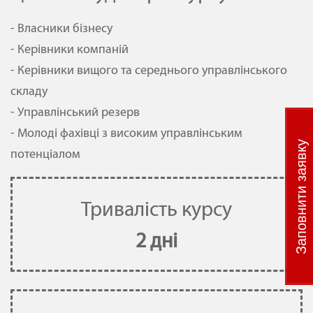
- Власники бізнесу
- Керівники компаній
- Керівники вищого та середнього управлінського
складу
- Управлінський резерв
- Молоді фахівці з високим управлінським
Заповнити заявку
потенціалом
Тривалість курсу
2 дні