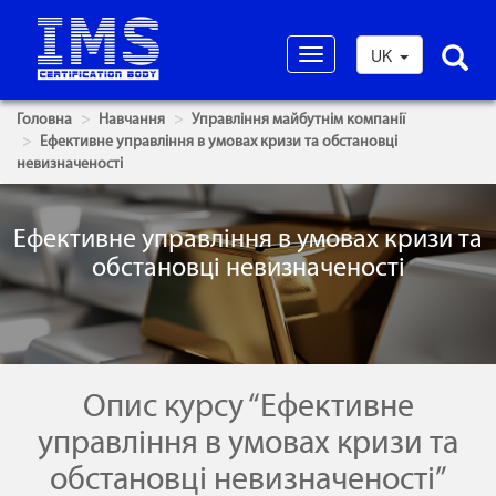
UK
Toggle
navigation
Головна
Навчання
Управління майбутнім компанії
Ефективне управління в умовах кризи та обстановці
невизначеності
Ефективне управління в умовах кризи та
обстановці невизначеності
Опис курсу “Ефективне
управління в умовах кризи та
обстановці невизначеності”