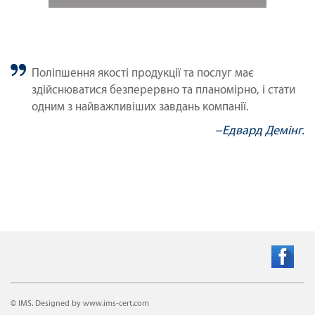
Поліпшення якості продукції та послуг має
здійснюватися безперервно та планомірно, і стати
одним з найважливіших завдань компанії.
−Едвард Демінг.
© IMS. Designed by www.ims-cert.com