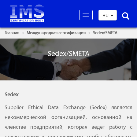
RU
Toggle
navigation
Главная
Международная сертификация
Sedex/SMETA
Sedex/SMETA
Sedex
Supplier Ethical Data Exchange (Sedex) является
некоммерческой организацией, основанной на
членстве предприятий, которая ведет работу с
покупателями и поставщиками, чтобы обеспечить